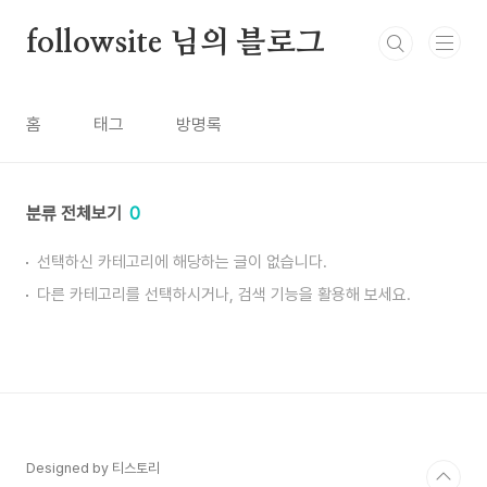
본문 바로가기
followsite 님의 블로그
홈
태그
방명록
분류 전체보기
0
선택하신 카테고리에 해당하는 글이 없습니다.
다른 카테고리를 선택하시거나, 검색 기능을 활용해 보세요.
Designed by 티스토리